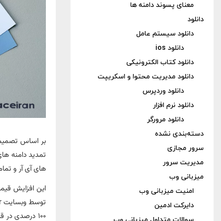
معنای پسوند دامنه ها
دانلود
دانلود سیستم عامل
دانلود ios
دانلود کتاب الکترونیکی
دانلود مدیریت محتوا و اسکریپت
دانلود وردپرس
دانلود نرم افزار
دانلود مرورگر
دسته‌بندی نشده
سرور مجازی
مدیریت سرور
های آی آر و تمام زیر پسوندهای
میزبانی وب
این افزایش قیم
امنیت میزبانی وب
دایرکت ادمین
‍۱۰۰ درصدی در
سوالات متداول میزبانی وب