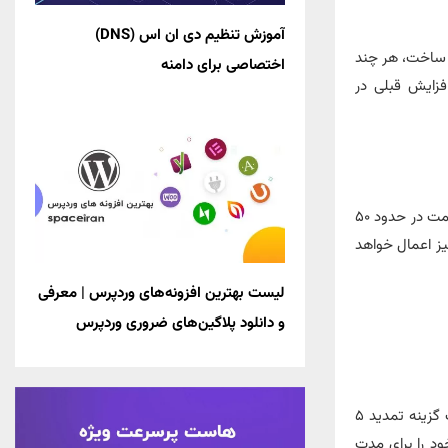
آموزش تنظیم دی ان اس (DNS)
ر ساخت، هر چند
اختصاصی برای دامنه
فزایش قبلی در
بر اساس اعلام رسمی سایت NIC.IR، تعرفه ثبت و تمدید دامنه‌ های .ir پس از این افزایش قیمت در حدود ۵۰
یز اعمال خواهد
لیست بهترین افزونه‌های وردپرس | معرفی
و دانلود پلاگین‌های ضروری وردپرس
یکی از نکات در رابطه با دامنه های ir، امکان تمدید ۵ ساله است. کاربران می‌ توانند با انتخاب گزینه تمدید ۵
ود را برای مدت