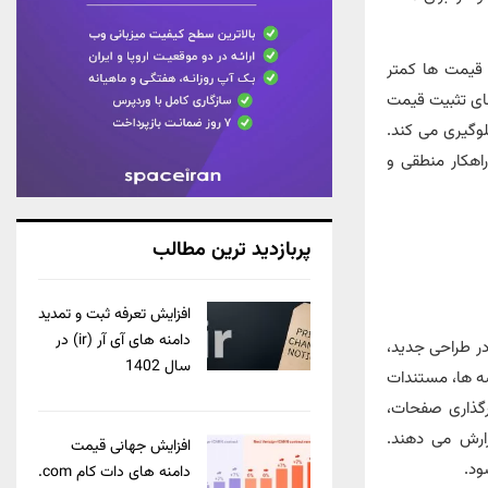
ر قیمت ها کمتر
ید چند ساله به معنای تثبیت قیمت
وگیری می‌ کند.
راهکار منطقی و
پربازدید ترین مطالب
افزایش تعرفه ثبت و تمدید
دامنه های آی آر (ir) در
د ۱۰ سال بروز نموده است. در طراحی جدید،
سال 1402
‌ ها، مستندات
ارگذاری صفحات،
ارش می دهند.
افزایش جهانی قیمت
ود.
دامنه های دات کام com.