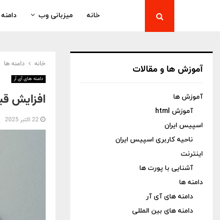
خانه
میزبانی وب
دامنه
خانه
دامنه ها
آموزش ها و مقالات
دامنه های آی آر
افزایش قیمت و ت
آموزش ها
آموزش html
22 اکتبر 2025
اسپیس ایران
ناحیه کاربری اسپیس ایران
اینترنت
آشنایی با پورت ها
دامنه ها
دامنه های آی آر
دامنه های بین المللی