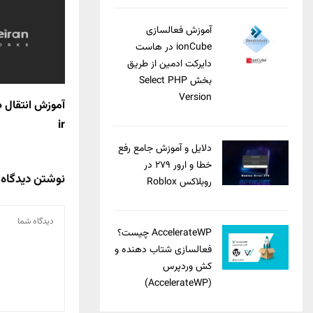
آموزش فعالسازی
ionCube در هاست
دایرکت ادمین از طریق
بخش Select PHP
Version
آموزش انتقال د
ir
دلایل و آموزش جامع رفع
خطا و ارور ۲۷۹ در
نوشتن دیدگاه
روبلاکس Roblox
AccelerateWP چیست؟
فعالسازی شتاب دهنده و
کش وردپرس
(AccelerateWP)