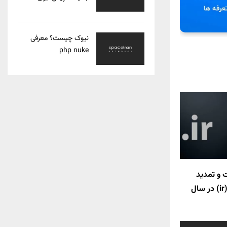
نیوک چیست؟ معرفی
php nuke
 و تمدید
دامنه های آی آر (ir) در سال