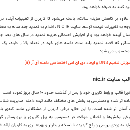
ید کنند به صرفه خواهد بود.
لاوه بر کاهش هزینه سالانه، باعث می‌شود تا کاربران از تغییرات آینده د
متاثر شوند. با توجه به تغییرات قیمت توسط سایت NIC.IR ، اقدام به تمد
ال آینده خواهد بود و از افزایش‌ احتمالی هزینه تمدید در سال‌ های بعد جل
سانی که قصد تمدید بلند مدت دامنه های خود در تعداد بالا را دارند، یک 
ه محسوب می‌ شود.
 تنظیم DNS و ایجاد دی ان اس اختصاصی دامنه آی آر (ir)
 سایت nic.ir
سایت NIC.IR اخیرا قالب و رابط کاربری خود را پس از گذشت حدو
ده‌ تر شده و دسترسی به بخش‌ های مختلف مانند ثبت دامنه، مدیریت شناسه
 آسان‌ تر شده است. با این حال، برخی کاربران از مشکلاتی مانند کندی ب
خی بخش‌ها و اختلال موقت در دسترسی به پنل کاربری یا بروزرسانی گز
رد به زودی بررسی و رفع گردیده تا نسخه پایدارتر و بهینه‌ تری به کاربران ارائه ش