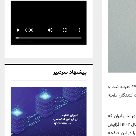
پیشنهاد سردبیر
بر اساس تصمیم سایت NIC.IR به عنوان مرکز ثبت دامنه های کشوری، از ابتدای آبان ماه ۱۴۰۴ تعرفه ثبت و
م ثبت‌ کنندگان دامنه
 ملی ایران که
توسط وبسایت nic.ir برای دامنه های آی آر اعمال می گردد. پیش از این نیز در اردیبهشت ماه سال ۱۴۰۲ افزایش
 را در این صفحه