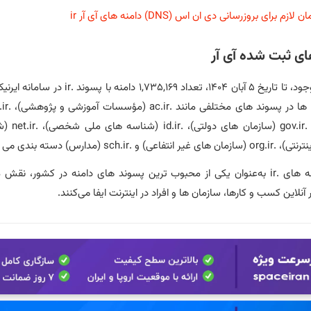
ان لازم برای بروزرسانی دی ان اس (DNS) دامنه های آی آر ir
های ثبت شده آی آر
بر اساس آمار موجود، تا تاریخ ۵ آبان ۱۴۰۴، تعداد ۳۵,۱۶۹
کسب‌ و کارها)، .
sch.i (مدارس) دسته‌ بندی می‌ شوند.
در مجموع، دامنه‌ های .ir به‌عنوان یکی از محبوب ترین پسوند های دامنه در کشور،
لاین کسب‌ و کارها، سازمان‌ ها و افراد در اینترنت ایفا می‌کنند.