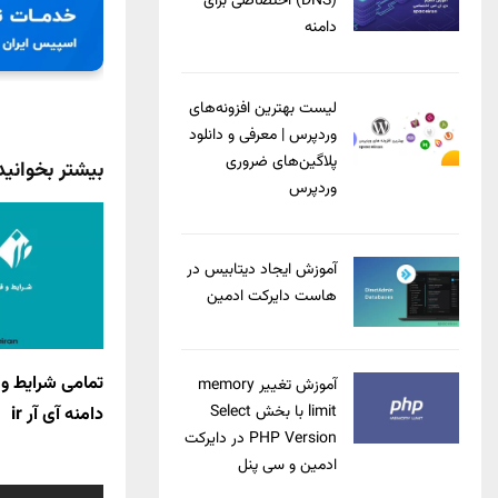
(DNS) اختصاصی برای
دامنه
لیست بهترین افزونه‌های
وردپرس | معرفی و دانلود
پلاگین‌های ضروری
بیشتر بخوانید
وردپرس
آموزش ایجاد دیتابیس در
هاست دایرکت ادمین
تمامی شرایط و 
آموزش تغییر memory
limit با بخش Select
دامنه آی آر ir
PHP Version در دایرکت
ادمین و سی پنل