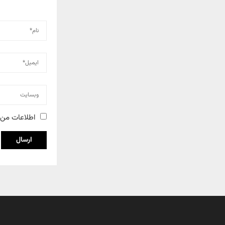
اطلاعات من 