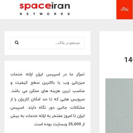
بلاگ
S
e
a
S
r
c
E
h
تمرکز ما در اسپیس ایران ارائه خدمات
f
A
میزبانی وب با بالاترین سطح کیفیت و
o
r
R
مناسب ترین هزینه های ممکن می باشد.
:
سرویس هایی که تا حد امکان کاربران را از
C
مشکلات جانبی دور نگاه دارند. اسپیس
H
ایران تا امروز مفتخر به ارائه خدمات به بیش
از 25,000 وبسایت بوده است.