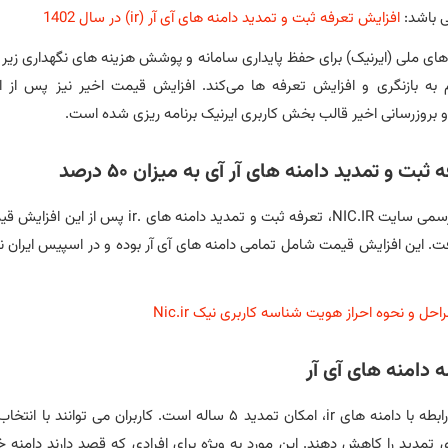
 باشد:
افزایش تعرفه ثبت و تمدید دامنه های آی آر (ir) در سال 1402
 های ملی (ایرنیک) برای حفظ پایداری سامانه و پوشش هزینه‌ های نگهداری زی
م به بازنگری و افزایش تعرفه‌ ها می‌کند. افزایش قیمت اخیر نیز پس از ا
ثبت و تمدید دامنه های آر آی به میزان ۵۰ درصد
. این افزایش قیمت شامل تمامی دامنه های آی آر بوده و در اسپیس ایران ن
احل و نحوه احراز هویت شناسه کاربری نیک Nic.ir
 تمدید را کاهش دهند. این مورد به ویژه برای افرادی که قصد دارند دامنه خ