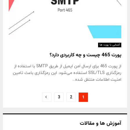
آشنایی با پورت ها
پورت 465 چیست و چه کاربردی دارد؟
از پورت 465 برای ارسال امن ایمیل‌ از طریق SMTP با استفاده از
رمزگذاری SSL/TLS استفاده می‌شود. این رمزگذاری باعث تامین
امنیت اطلاعات منتقل شده...
صفحه‌بندی
1
3
2
نوشته‌ها
آموزش ها و مقالات