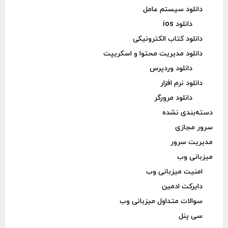
دانلود سیستم عامل
دانلود ios
دانلود کتاب الکترونیکی
دانلود مدیریت محتوا و اسکریپت
دانلود وردپرس
دانلود نرم افزار
دانلود مرورگر
دسته‌بندی نشده
سرور مجازی
مدیریت سرور
میزبانی وب
امنیت میزبانی وب
دایرکت ادمین
سوالات متداول میزبانی وب
سی پنل