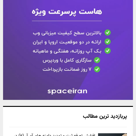
پربازدید ترین مطالب
افزایش تعرفه ثبت و تمدید دامنه های آی آر (ir) در