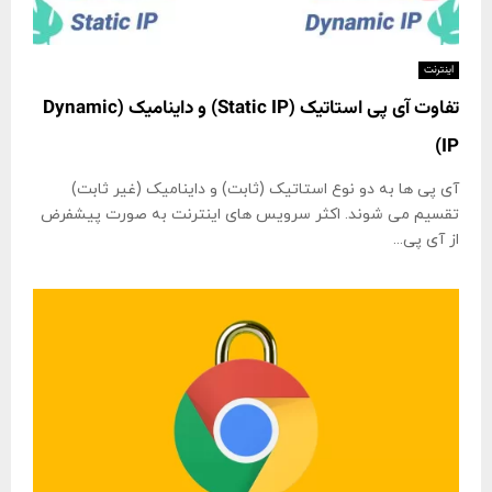
اینترنت
تفاوت آی پی استاتیک (Static IP) و داینامیک (Dynamic
IP)
آی پی ها به دو نوع استاتیک (ثابت) و داینامیک (غیر ثابت)
تقسیم می شوند. اکثر سرویس های اینترنت به صورت پیشفرض
از آی پی...