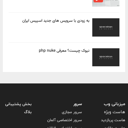
به زودی با سرویس های جدید اسپیس ایران
نیوک چیست؟ معرفی php nuke
سرور
میزبانی وب
بخش پشتیبانی
هاست ویژه
سرور مجازی
بلاگ
هاست پربازدید
سرور اختصاصی آلمان