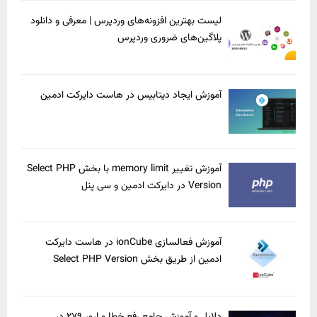
لیست بهترین افزونه‌های وردپرس | معرفی و دانلود
پلاگین‌های ضروری وردپرس
آموزش ایجاد دیتابیس در هاست دایرکت ادمین
آموزش تغییر memory limit با بخش Select PHP
Version در دایرکت ادمین و سی پنل
آموزش فعالسازی ionCube در هاست دایرکت
ادمین از طریق بخش Select PHP Version
دلایل و آموزش جامع رفع خطا و ارور ۲۷۹ در