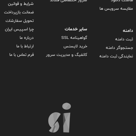
هاست دانلود
سرور اختصاصی فنلاند
شرایط و قوانین
مقایسه سرویس ها
ضمانت بازپرداخت
تحویل سفارشات
سایر خدمات
چرا اسپیس ایران
دامنه
گواهینامه SSL
درباره ما
ثبت دامنه
خرید لایسنس
ارتباط با ما
جستجوگر دامنه
کانفیگ و مدیریت سرور
فرم تماس با ما
نمایندگی ثبت دامنه