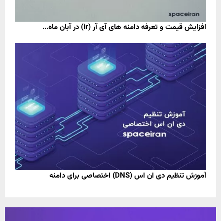
افزایش قیمت و تعرفه دامنه های آی آر (ir) در آبان ماه...
آموزش تنظیم دی ان اس (DNS) اختصاصی برای دامنه