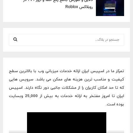
روبلاکس Roblox
S
e
a
S
r
c
E
h
تمرکز ما در اسپیس ایران ارائه خدمات میزبانی وب با بالاترین سطح
f
A
کیفیت و مناسب ترین هزینه های ممکن می باشد. سرویس هایی
o
r
R
که تا حد امکان کاربران را از مشکلات جانبی دور نگاه دارند. اسپیس
:
ایران تا امروز مفتخر به ارائه خدمات به بیش از 25,000 وبسایت
C
بوده است.
H