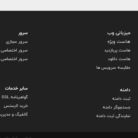
سرور
میزبانی وب
هاست ویژه
سرور مجازی
هاست پربازدید
سرور اختصاصی آ
هاست دانلود
سرور اختصاصی ف
مقایسه سرویس ها
سایر خدمات
دامنه
گواهینامه SSL
ثبت دامنه
خرید لایسنس
جستجوگر دامنه
کانفیگ و مدیری
نمایندگی ثبت دامنه