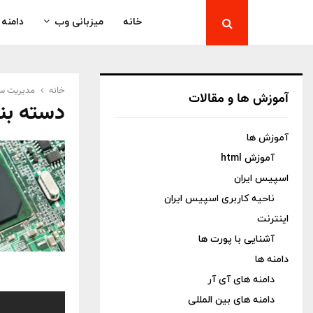
خانه
میزبانی وب
دامنه
خانه
مدیریت سر
آموزش ها و مقالات
دسته بن
آموزش ها
آموزش html
اسپیس ایران
ناحیه کاربری اسپیس ایران
اینترنت
آشنایی با پورت ها
دامنه ها
دامنه های آی آر
دامنه های بین المللی