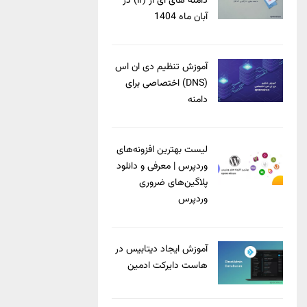
دامنه های آی آر (ir) در
آبان ماه 1404
آموزش تنظیم دی ان اس
(DNS) اختصاصی برای
دامنه
لیست بهترین افزونه‌های
وردپرس | معرفی و دانلود
پلاگین‌های ضروری
وردپرس
آموزش ایجاد دیتابیس در
هاست دایرکت ادمین