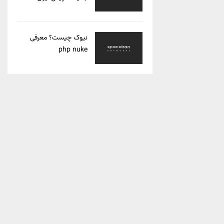
نیوک چیست؟ معرفی
php nuke