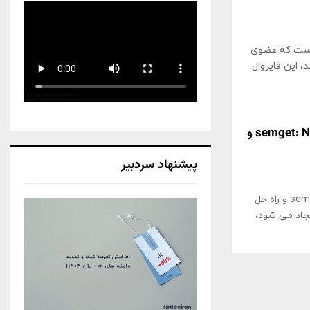
س است که عضوی
 این فایروال
آشنایی با مشکل semget: No space left on device و
پیشنهاد سردبیر
آشنایی با مشکل semget: No space left on device و راه حل
جاد می شود،