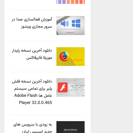
آموزش فعالسازی صدا در
سرور مجازی ویندوز
دانلود آخرین نسخه پایدار
موزیلا فایرفاکس
دانلود آخرین نسخه فلش
پلیر برای تمامی سیستم
عامل ها Adobe Flash
Player 32.0.0.465
به زودی با سرویس های
جدید اسپیس ایران