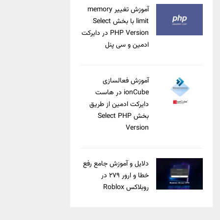
آموزش تغییر memory
limit با بخش Select
PHP Version در دایرکت
ادمین و سی پنل
آموزش فعالسازی
ionCube در هاست
دایرکت ادمین از طریق
بخش Select PHP
Version
دلایل و آموزش جامع رفع
خطا و ارور ۲۷۹ در
روبلاکس Roblox