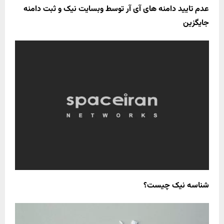
عدم تایید دامنه های آی آر توسط وبسایت نیک و ثبت دامنه
جایگزین
شناسه نیک چیست؟