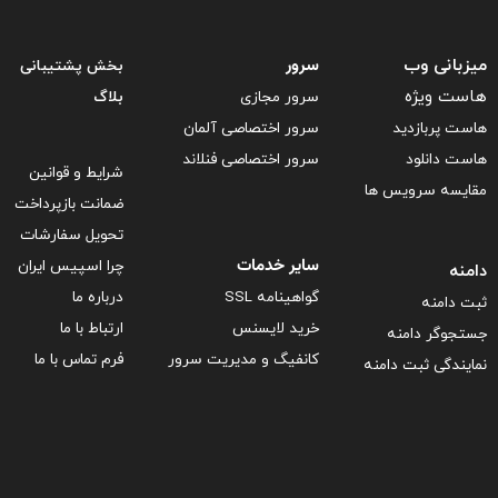
سرور
میزبانی وب
بخش پشتیبانی
هاست ویژه
سرور مجازی
بلاگ
هاست پربازدید
سرور اختصاصی آلمان
هاست دانلود
سرور اختصاصی فنلاند
شرایط و قوانین
مقایسه سرویس ها
ضمانت بازپرداخت
تحویل سفارشات
سایر خدمات
چرا اسپیس ایران
دامنه
گواهینامه SSL
درباره ما
ثبت دامنه
خرید لایسنس
ارتباط با ما
جستجوگر دامنه
کانفیگ و مدیریت سرور
فرم تماس با ما
نمایندگی ثبت دامنه