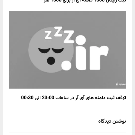
ثبت رایگان 1000 دامنه آی آر برای 1000 نفر
توقف ثبت دامنه های آی آر در ساعات 23:00 الی 00:30
نوشتن دیدگاه