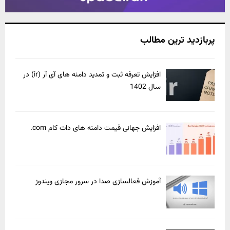
پربازدید ترین مطالب
افزایش تعرفه ثبت و تمدید دامنه های آی آر (ir) در
سال 1402
افزایش جهانی قیمت دامنه های دات کام com.
آموزش فعالسازی صدا در سرور مجازی ویندوز