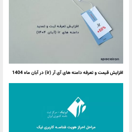
افزایش قیمت و تعرفه دامنه های آی آر (ir) در آبان ماه 1404