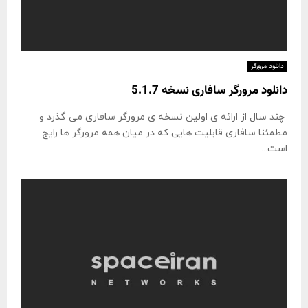
دانلود مرورگر
دانلود مرورگر سافاری نسخه 5.1.7
چند سال از ارائه ی اولین نسخه ی مرورگر سافاری می گذرد و
مطمئنا سافاری قابلیت هایی که در میان همه مرورگر ها رایج
است...