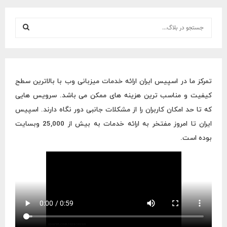
S
e
a
S
r
c
E
h
تمرکز ما در اسپیس ایران ارائه خدمات میزبانی وب با بالاترین سطح
f
A
کیفیت و مناسب ترین هزینه های ممکن می باشد. سرویس هایی
o
r
R
که تا حد امکان کاربران را از مشکلات جانبی دور نگاه دارند. اسپیس
:
ایران تا امروز مفتخر به ارائه خدمات به بیش از 25,000 وبسایت
C
بوده است.
H