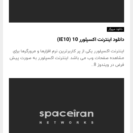
دانلود مرورگر
دانلود اینترنت اکسپلورر 10 (IE10)
اینترنت اکسپلورر یکی از پر کاربرترین نرم افزارها و مرورگرها برای
مشاهده صفحات وب می باشد. اینترنت اکسپلورر به صورت پیش
فرض در ویندوز 8...