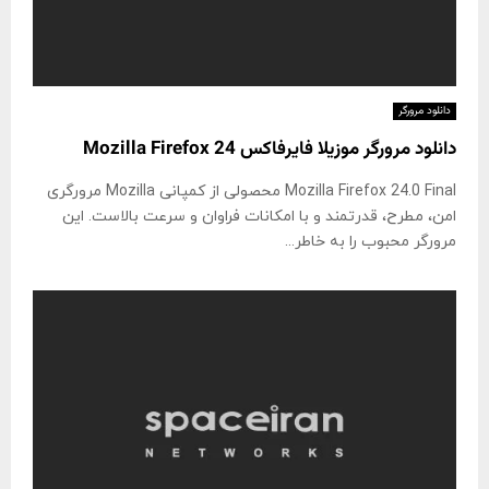
دانلود مرورگر
دانلود مرورگر موزیلا فایرفاکس 24 Mozilla Firefox
Mozilla Firefox 24.0 Final محصولی از كمپانی Mozilla مرورگری
امن، مطرح، قدرتمند و با امكانات فراوان و سرعت بالاست. این
مرورگر محبوب را به خاطر...