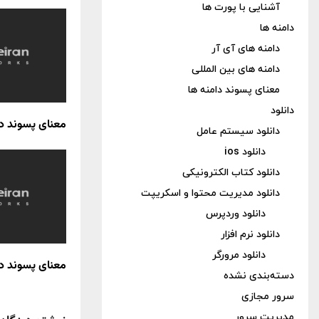
آشنایی با پورت ها
دامنه ها
دامنه های آی آر
دامنه های بین المللی
معنای پسوند دامنه ها
دانلود
معنای پسوند دامن
دانلود سیستم عامل
دانلود ios
دانلود کتاب الکترونیکی
دانلود مدیریت محتوا و اسکریپت
دانلود وردپرس
دانلود نرم افزار
دانلود مرورگر
معنای پسوند دامنه
دسته‌بندی نشده
سرور مجازی
مدیریت سرور