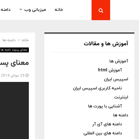
خانه
میزبانی وب
دامنه
خانه
دامنه ها
آموزش ها و مقالات
معنای پسوند دامنه ها
معنای پسوند
آموزش ها
آموزش html
25 جولای 2014
اسپیس ایران
ناحیه کاربری اسپیس ایران
اینترنت
آشنایی با پورت ها
دامنه ها
دامنه های آی آر
دامنه های بین المللی