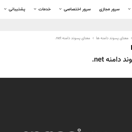
سرور مجازی
سرور اختصاصی
خدمات
پشتیبانی
معنای پسوند دامنه ها
معنای پسوند دامنه net.
 دامنه net.