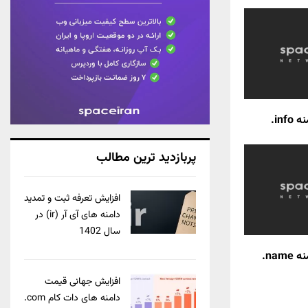
in.
پربازدید ترین مطالب
افزایش تعرفه ثبت و تمدید
دامنه های آی آر (ir) در
سال 1402
na.
افزایش جهانی قیمت
دامنه های دات کام com.