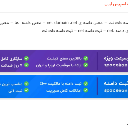
اسپیس ایران
معنی پسوند دامنه دات نت – معنی دامنه ی net domain .net – 
ne – ثبت دامنه دات نت