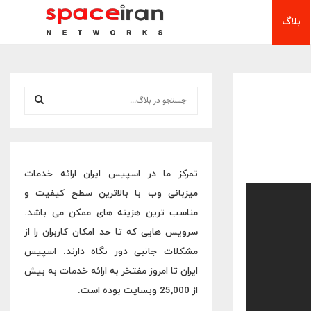
بلاگ
S
e
a
S
r
c
E
h
تمرکز ما در اسپیس ایران ارائه خدمات
f
A
میزبانی وب با بالاترین سطح کیفیت و
o
r
R
مناسب ترین هزینه های ممکن می باشد.
:
سرویس هایی که تا حد امکان کاربران را از
C
مشکلات جانبی دور نگاه دارند. اسپیس
H
ایران تا امروز مفتخر به ارائه خدمات به بیش
از 25,000 وبسایت بوده است.