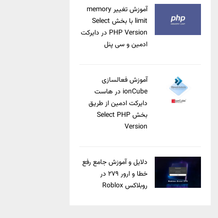
آموزش تغییر memory
limit با بخش Select
PHP Version در دایرکت
ادمین و سی پنل
آموزش فعالسازی
ionCube در هاست
دایرکت ادمین از طریق
بخش Select PHP
Version
دلایل و آموزش جامع رفع
خطا و ارور ۲۷۹ در
روبلاکس Roblox