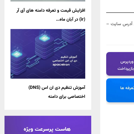
افزایش قیمت و تعرفه دامنه های آی آر
(ir) در آبان ماه...
معنی دامنه ها – معنی آدرس سایت –
آموزش تنظیم دی ان اس (DNS)
اختصاصی برای دامنه