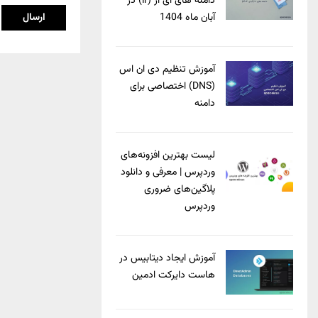
دامنه های آی آر (ir) در
آبان ماه 1404
آموزش تنظیم دی ان اس
(DNS) اختصاصی برای
دامنه
لیست بهترین افزونه‌های
وردپرس | معرفی و دانلود
پلاگین‌های ضروری
وردپرس
آموزش ایجاد دیتابیس در
هاست دایرکت ادمین