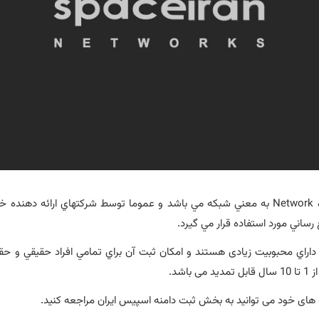
مخفف واژه Network به معني شبكه مي باشد و عموما توسط شركتهاي ارائه دهنده
رساني مورد استفاده قرار مي گيرد.
منه هاي net. داراي محبوبیت زیادی هستند و امكان ثبت آن براي تمامي افراد حقيقي و 
 باشد.
ای خود می توانید به بخش ثبت دامنه اسپیس ایران مراجعه کنید.