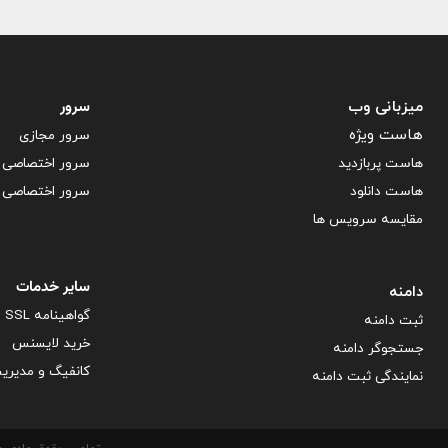
سرور
میزبانی وب
هاست ویژه
سرور مجازی
هاست پربازدید
سرور اختصاصی آ
هاست دانلود
سرور اختصاصی ف
مقایسه سرویس ها
سایر خدمات
دامنه
گواهینامه SSL
ثبت دامنه
خرید لایسنس
جستجوگر دامنه
کانفیگ و مدیری
نمایندگی ثبت دامنه