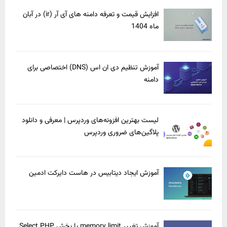
افزایش قیمت و تعرفه دامنه های آی آر (ir) در آبان
ماه 1404
آموزش تنظیم دی ان اس (DNS) اختصاصی برای
دامنه
لیست بهترین افزونه‌های وردپرس | معرفی و دانلود
پلاگین‌های ضروری وردپرس
آموزش ایجاد دیتابیس در هاست دایرکت ادمین
آموزش تغییر memory limit با بخش Select PHP