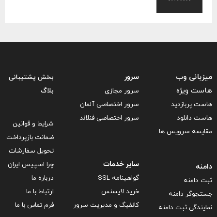
سرور
میزبانی وب
بخش پشتیبانی
هاست ویژه
سرور مجازی
بلاگ
هاست پربازدید
سرور اختصاصی آلمان
هاست دانلود
سرور اختصاصی فنلاند
شرایط و قوانین
مقایسه سرویس ها
ضمانت بازپرداخت
تحویل سفارشات
سایر خدمات
چرا اسپیس ایران
دامنه
گواهینامه SSL
درباره ما
ثبت دامنه
خرید لایسنس
ارتباط با ما
جستجوگر دامنه
کانفیگ و مدیریت سرور
فرم تماس با ما
نمایندگی ثبت دامنه