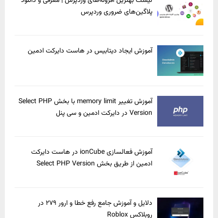
لیست بهترین افزونه‌های وردپرس | معرفی و دانلود
پلاگین‌های ضروری وردپرس
آموزش ایجاد دیتابیس در هاست دایرکت ادمین
آموزش تغییر memory limit با بخش Select PHP
Version در دایرکت ادمین و سی پنل
آموزش فعالسازی ionCube در هاست دایرکت
ادمین از طریق بخش Select PHP Version
دلایل و آموزش جامع رفع خطا و ارور ۲۷۹ در
روبلاکس Roblox