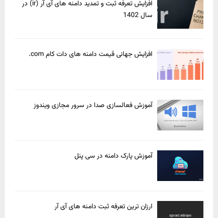
افزایش تعرفه ثبت و تمدید دامنه های آی آر (ir) در
سال 1402
افزایش جهانی قیمت دامنه های دات کام com.
آموزش فعالسازی صدا در سرور مجازی ویندوز
آموزش پارک دامنه در سی پنل
ارزان ترین تعرفه ثبت دامنه های آی آر