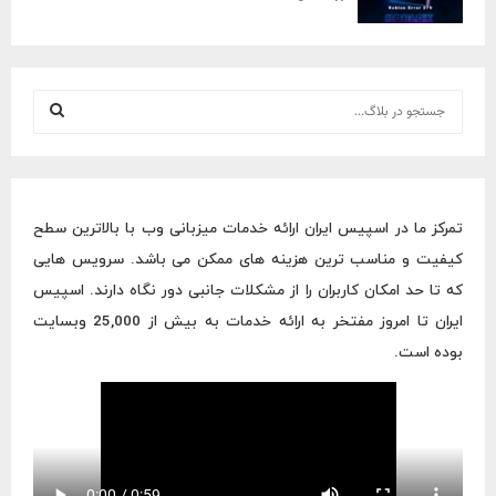
S
e
a
S
r
c
E
h
تمرکز ما در اسپیس ایران ارائه خدمات میزبانی وب با بالاترین سطح
f
A
کیفیت و مناسب ترین هزینه های ممکن می باشد. سرویس هایی
o
r
R
که تا حد امکان کاربران را از مشکلات جانبی دور نگاه دارند. اسپیس
:
ایران تا امروز مفتخر به ارائه خدمات به بیش از 25,000 وبسایت
C
بوده است.
H