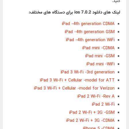
کنید.
لینک های دانلود ios 7.0.2 برای دستگاه های مختلف:
iPad -4th generation CDMA
iPad -4th generation GSM
iPad -4th generation WiFi
iPad mini -CDMA
iPad mini -GSM
iPad mini -WiFi
iPad 3 Wi-Fi -3rd generation
iPad 3 Wi-Fi + Cellular -model for ATT
iPad 3 Wi-Fi + Cellular -model for Verizon
iPad 2 Wi-Fi -Rev A
iPad 2 Wi-Fi
iPad 2 Wi-Fi + 3G -GSM
iPad 2 Wi-Fi + 3G -CDMA
iPhone 5 -CDMA