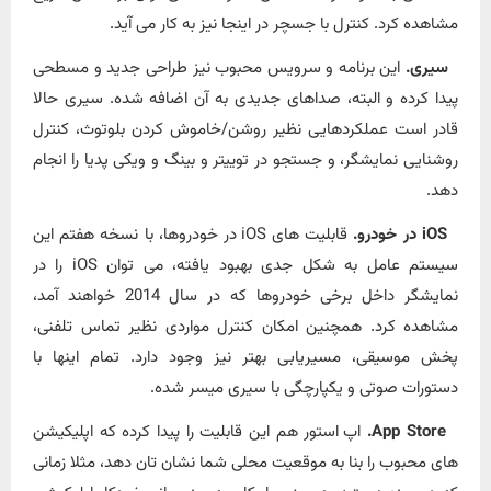
مشاهده کرد. کنترل با جسچر در اینجا نیز به کار می آید.
سیری.
این برنامه و سرویس محبوب نیز طراحی جدید و مسطحی
پیدا کرده و البته، صداهای جدیدی به آن اضافه شده. سیری حالا
قادر است عملکردهایی نظیر روشن/خاموش کردن بلوتوث، کنترل
روشنایی نمایشگر، و جستجو در توییتر و بینگ و ویکی پدیا را انجام
دهد.
iOS در خودرو.
قابلیت های iOS در خودروها، با نسخه هفتم این
سیستم عامل به شکل جدی بهبود یافته، می توان iOS را در
نمایشگر داخل برخی خودروها که در سال 2014 خواهند آمد،
مشاهده کرد. همچنین امکان کنترل مواردی نظیر تماس تلفنی،
پخش موسیقی، مسیریابی بهتر نیز وجود دارد. تمام اینها با
دستورات صوتی و یکپارچگی با سیری میسر شده.
App Store.
اپ استور هم این قابلیت را پیدا کرده که اپلیکیشن
های محبوب را بنا به موقعیت محلی شما نشان تان دهد، مثلا زمانی