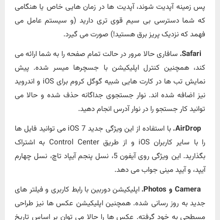
پس زمینه آپدیت شوند، آپدیت ها در زمان هایی خاص یا هنگامی
که شما دسترسی بی سیم قوی تری دارید (و سیستم عامل می
فهمد که نزدیک پریز برق هستید!) صورت می گیرد.
Safari.
سافاری حالا مرور در حالت تمام صفحه را به شما ارائه می
کند، همچنین کنترل اپلیکیشن با جسچرها میسر شده. پیش
نمایش تب ها در کارت هایی شبیه گوگل کروم برای iOS و اندروید
نیز اضافه شده اند. نوار جستجوی جداگانه حذف شده و حالا می
توانید کار جستجو را در نوار آدرس انجام دهید.
AirDrop.
با استفاده از این ویژگی جدید iOS 7 می توانید فایل ها
را با سایر کاربران iOS و از طریق Control Center به اشتراک
بگذارید. این ویژگی روی آیفون 5، نسل پنجم آیپاد تاچ، نسل چهارم
آیپد، و آیپد مینی جواب می دهد.
Camera و Photos.
اپلیکیشن دوربین با رابط کاربری و فیلتر های
جدید به روز رسانی شده. همچنین اپلیکیشن عکس ها نیز طراحی
مسطحی به خود گرفته. عکس ها را حالا می توان بر اساس تاریخ