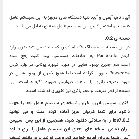
آیپاد تاچ، آیفون و آیپد تنها دستگاه های مجهز به این سیستم عامل
هستند و انحصار کامل این سیستم عامل متعلق به اپل می باشد.
نسخه ی 0.2:
در این نسخه نسخه باگ لاک اسکرین که باعث می شد بدون وارد
کردن Passcode به اطلاعات دسترسی پیدا کنیم رفع شده
است.هم چنین بهبود هایی در مورد کیبورد یونانی در وارد کردن
Passcode صورت گرفته است.اما هنوز خبری از بهبود هایی در
مورد مصرف باتری یا سرعت دیوایس صورت نگرفته است، این
نسخه از نظر سرعت و عمر باتری نیز تغییری نداشته است.
اکنون اسپیس ایران آخرین نسخه ی سیستم عامل ios را جهت
دانلود برای شما کاربران عزیز آماده کرده است و می توانید
ios7.0.2 را به سادگی دانلود کنید، همچنین از این پس اسپیس
ایران تمامی نسخه های بعدی این سیستم عامل را برای دانلود
آسان شما عزیزان آماده خواهد کرد و می توانید برای دانلود نسخه