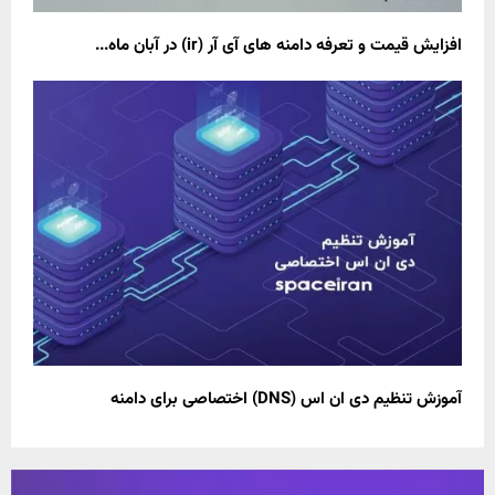
افزایش قیمت و تعرفه دامنه های آی آر (ir) در آبان ماه...
آموزش تنظیم دی ان اس (DNS) اختصاصی برای دامنه