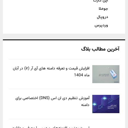
اپن کارت
جوملا
دروپال
وردپرس
آخرین مطالب بلاگ
افزایش قیمت و تعرفه دامنه های آی آر (ir) در آبان
ماه 1404
آموزش تنظیم دی ان اس (DNS) اختصاصی برای
دامنه