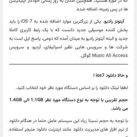
که در موزه هستید. همچنین امکان به روز رسانی خودکار اپلیکیشن
ها در پس زمینه، اضافه شده.
آیتونز رادیو.
یکی از بزرگترین موارد اضافه شده به iOS 7 را باید
پخش کننده موسیقی جدید دانست که با یک رابط کاربری کاملا
جدید و البته آیتونز رادیو به میدان آمده که دومی، پاسخ اپل است به
شرکت ها و سرویس هایی نظیر اسپاتیفای، آردیو، و سرویس
Music All Access گوگل.
و حالا دانلود ios7 !
لطفا لینک دانلود را بر اساس دستگاه مورد نظر خود انتخاب کنید.
حجم تقریبی با توجه به نوع دستگاه مورد نظر 1.1GB الی 1.4GB
می باشد.
با توجه به حجم نسبتا زیاد این سیستم عامل حتما در هنگام دانلود
از نرم افزار های مدیریت دانلود مانند اینترنت دانلود منیجر استفاده