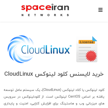
خرید لایسنس کلود لینوکس CloudLinux
کلود لینوکس یا کلاد لینوکس (CloudLinux)، یک سیستم عامل توسعه
یافته بر اساس CentOS لینوکس است. از کلودلینوکس در سرویس
های میزبانی وب و هاستینگ برای افزایش کارایی، امنیت و پایداری